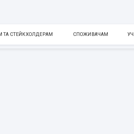
М ТА СТЕЙКХОЛДЕРАМ
СПОЖИВАЧАМ
УЧ