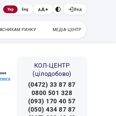
Вхід
Укр
Eng
АСНИКАМ РИНКУ
МЕДІА-ЦЕНТР
КОЛ-ЦЕНТР
(цілодобово)
ення
тного
(0472) 33 87 87
0800 501 328
(093) 170 40 57
(050) 434 87 87