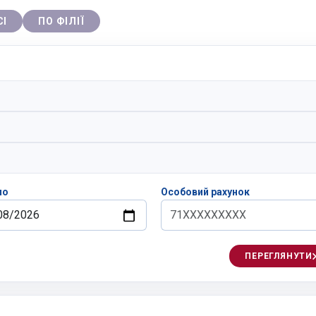
СІ
ПО ФІЛІЇ
по
Особовий рахунок
ПЕРЕГЛЯНУТИ