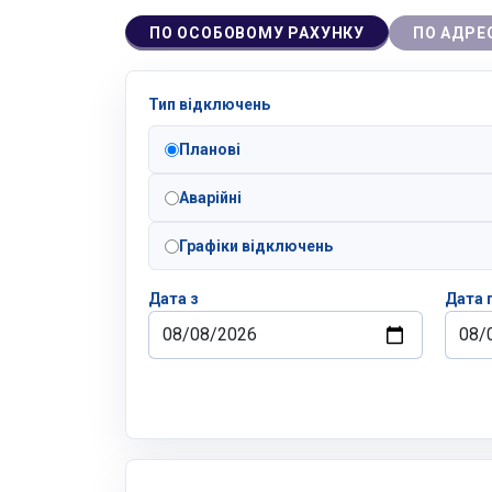
ПО ОСОБОВОМУ РАХУНКУ
ПО АДРЕ
Тип відключень
Планові
Аварійні
Графіки відключень
Дата з
Дата 