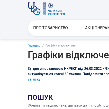
ПРО ТОВАРИСТВО
АКЦІОНЕРА
Графіки відключень
Головна
Графіки відключ
Згідно з постановою НКРЕКП від 26.03.2022 №34
актуалізується кожні 60 хвилин. Повідомити п
зв`язку
.
ПОШУК
Оберіть тип відключень, діапазон дат і спосіб пош